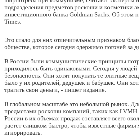
ширпотреба при коммунизме, считают эксперты и
подразделения предметов роскоши и косметики а
инвестиционного банка Goldman Sachs. Об этом п
Times.
Это стало для них отличительным признаком благ
обществе, которое сегодня одержимо погоней за д
В России были коммунистические принципы потр
приходилось быть одинаковыми. Сегодня у людей е
безопасность. Они хотят покупать те элитные вещ
было у их родителей, дедушек и бабушек. Они хо
тратить свои деньги, - пишет издание.
В глобальном масштабе это небольшой рынок. Д
предметами роскоши компаний, таких как LVMH и
России в их объемах продаж составляет всего око
растет слишком быстро, чтобы известные фирмы 
игнорировать.