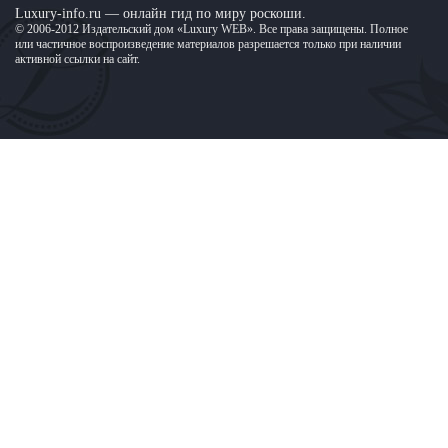
Luxury-info.ru — онлайн гид по миру роскоши.
© 2006-2012 Издательский дом «Luxury WEB». Все права защищены. Полное
или частичное воспроизведение материалов разрешается только при наличии
активной ссылки на сайт.