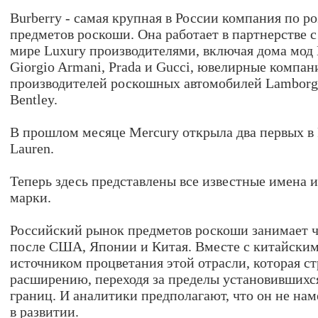
Burberry - самая крупная в России компания по 
предметов роскоши. Она работает в партнерстве 
мире Luxury производителями, включая дома мод
Giorgio Armani, Prada и Gucci, ювелирные компани
производителей роскошных автомобилей Lamborghin
Bentley.
В прошлом месяце Mercury открыла два первых в 
Lauren.
Теперь здесь представлены все известные имена 
марки.
Российский рынок предметов роскоши занимает ч
после США, Японии и Китая. Вместе с китайским
источником процветания этой отрасли, которая ст
расширению, переходя за пределы установивших
границ. И аналитики предполагают, что он не нам
в развитии.