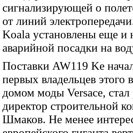
сигнализирующей о полет
от линий электропередачи
Koala установлены еще и
аварийной посадки на вод
Поставки AW119 Ke начали
первых владельцев этого 
домом моды Versace, стал
директор строительной к
Шмаков. Не менее интерес
европейского гиганта верт