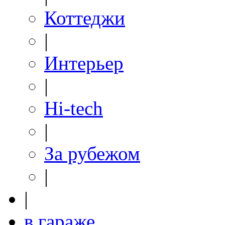
Коттеджи
|
Интерьер
|
Hi-tech
|
За рубежом
|
|
в гараже