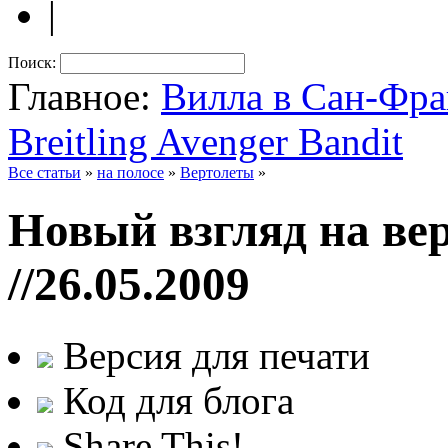
|
Поиск:
Главное:
Вилла в Сан-Фр
Breitling Avenger Bandit
Все статьи
»
на полосе
»
Вертолеты
»
Новый взгляд на ве
//26.05.2009
Версия для печати
Код для блога
Share This!