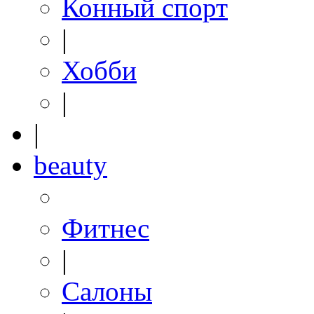
Конный спорт
|
Хобби
|
|
beauty
Фитнес
|
Салоны