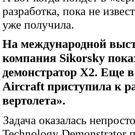
разработка, пока не извес
уже получила.
На международной выста
компания Sikorsky пока
демонстратор Х2. Еще в
Aircraft приступила к р
вертолета».
Задача оказалась непрост
Technology Demonstrator п