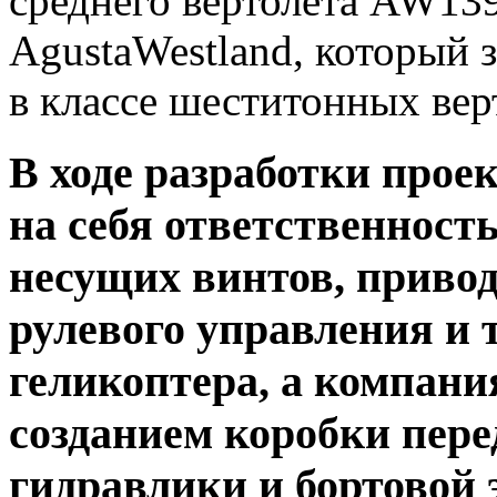
среднего вертолета AW13
AgustaWestland, который
в классе шеститонных вер
В ходе разработки прое
на себя ответственность
несущих винтов, привод
рулевого управления и
геликоптера, а компани
созданием коробки перед
гидравлики и бортовой 