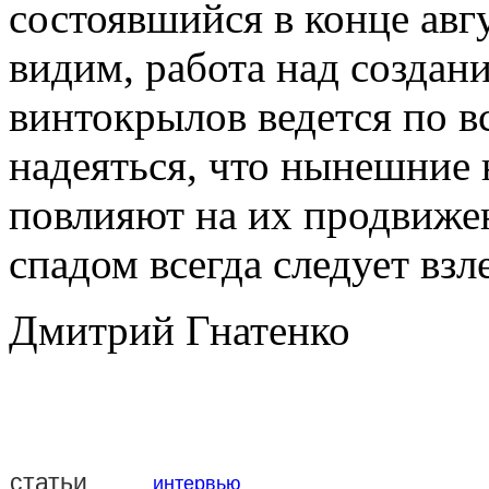
состоявшийся в конце авгу
видим, работа над созда
винтокрылов ведется по в
надеяться, что нынешние 
повлияют на их продвижен
спадом всегда следует вз
Дмитрий Гнатенко
статьи
интервью