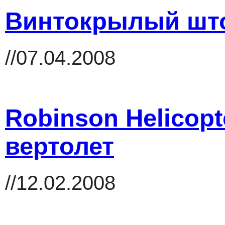
Винтокрылый што
//07.04.2008
Robinson Helicopt
вертолет
//12.02.2008