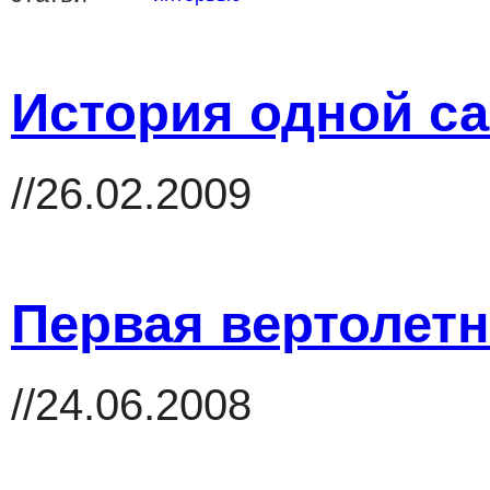
История одной с
//26.02.2009
Первая вертолетн
//24.06.2008