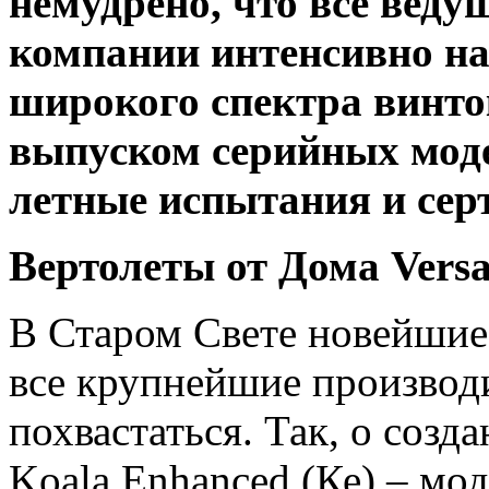
немудрено, что все вед
компании интенсивно н
широкого спектра винто
выпуском серийных моде
летные испытания и сер
Вертолеты от Дома Vers
В Старом Свете новейшие
все крупнейшие производи
похвастаться. Так, о соз
Koala Enhanced (Ке) – мо