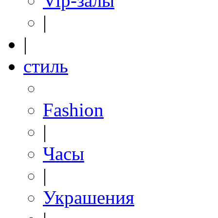
Vip-залы
|
|
стиль
Fashion
|
Часы
|
Украшения