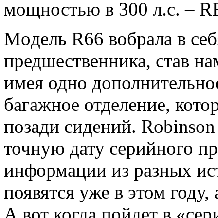
мощностью в 300 л.с. – R
Moдель R66 вобрала в себ
предшественника, став на
имея одно дополнительно
багажное отделение, кото
позади сидений. Robinson
точную дату серийного пр
информации из разных ис
появятся уже в этом году,
А вот когда пойдет в «се