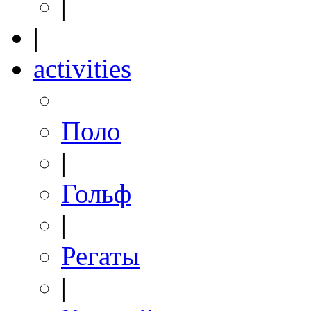
|
|
activities
Поло
|
Гольф
|
Регаты
|