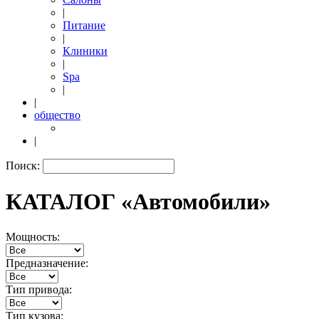
|
Питание
|
Клиники
|
Spa
|
|
общество
|
Поиск:
КАТАЛОГ «Автомобили»
Мощность:
Предназначение:
Тип привода:
Тип кузова: