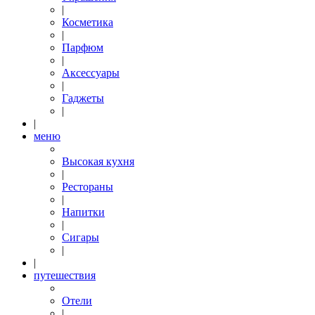
|
Косметика
|
Парфюм
|
Аксессуары
|
Гаджеты
|
|
меню
Высокая кухня
|
Рестораны
|
Напитки
|
Сигары
|
|
путешествия
Отели
|