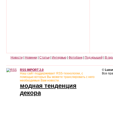
Новости
|
Новинки
|
Статьи
|
Интервью
|
Фотобанк
|
Под крышей
|
В гар
RSS IMPORT 2.0
©
Luxur
Наш сайт поддерживает RSS-технологии, с
Все пр
помощью которых Вы можете транслировать с него
необходимые Вам новости.
модная тенденция
декора