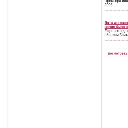
Премьера нов
2008
Яхта из говя
волос была п
Еще никто до 
образом Бри
посмотреть 