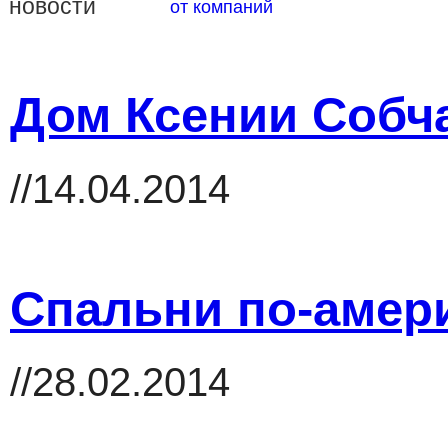
новости
от компаний
Дом Ксении Собч
//14.04.2014
Спальни по-амер
//28.02.2014