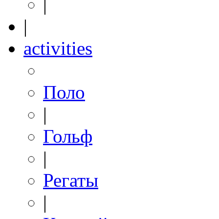
|
|
activities
Поло
|
Гольф
|
Регаты
|