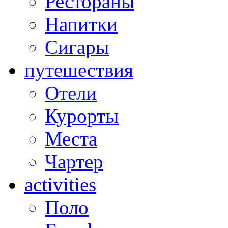
Рестораны
Напитки
Сигары
путешествия
Отели
Курорты
Места
Чартер
activities
Поло