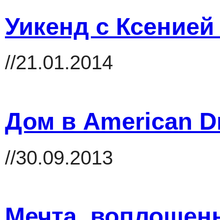
Уикенд с Ксенией
//21.01.2014
Дом в American 
//30.09.2013
Мечта, воплощенн