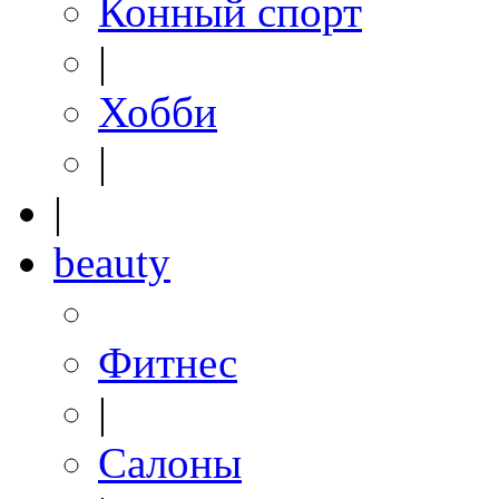
Конный спорт
|
Хобби
|
|
beauty
Фитнес
|
Салоны