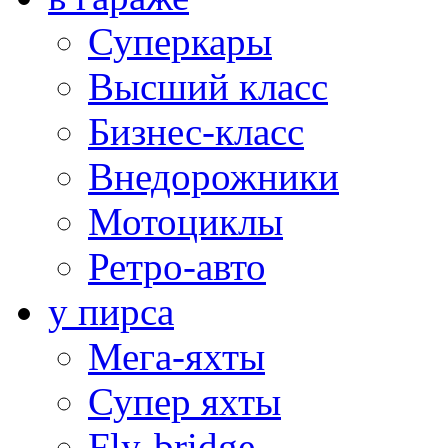
Суперкары
Высший класс
Бизнес-класс
Внедорожники
Мотоциклы
Ретро-авто
у пирса
Мега-яхты
Супер яхты
Fly-bridge