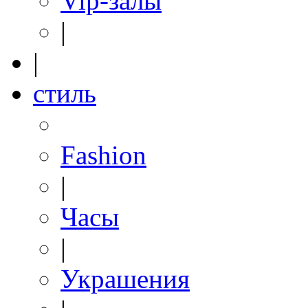
Vip-залы
|
|
стиль
Fashion
|
Часы
|
Украшения