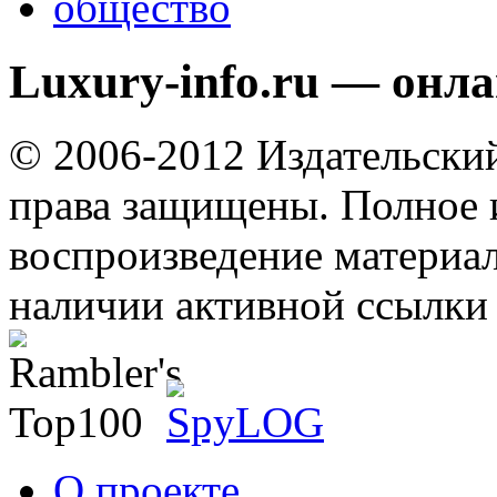
общество
Luxury-info.ru — онл
© 2006-2012 Издательски
права защищены. Полное 
воспроизведение материал
наличии активной ссылки 
О проекте