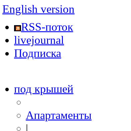
English version
RSS-поток
livejournal
Подписка
под крышей
Апартаменты
|