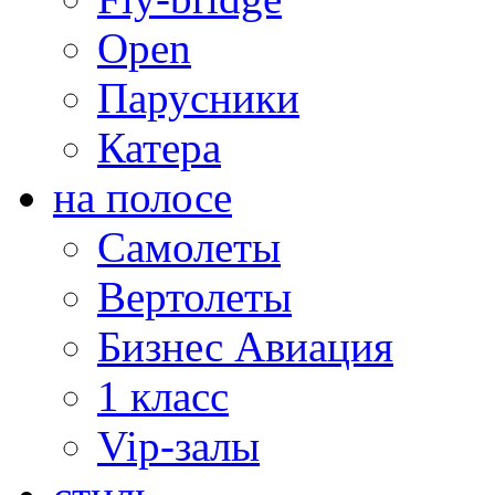
Open
Парусники
Катера
на полосе
Самолеты
Вертолеты
Бизнес Авиация
1 класс
Vip-залы