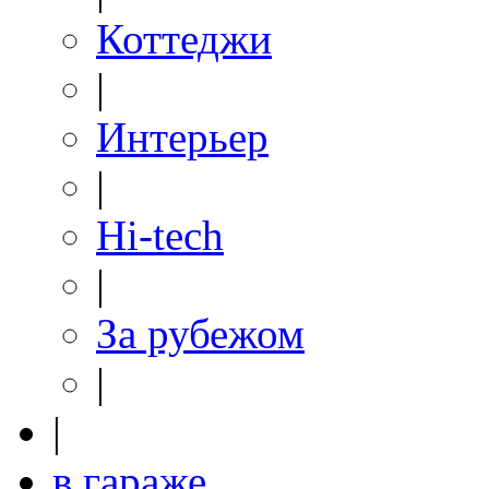
Коттеджи
|
Интерьер
|
Hi-tech
|
За рубежом
|
|
в гараже