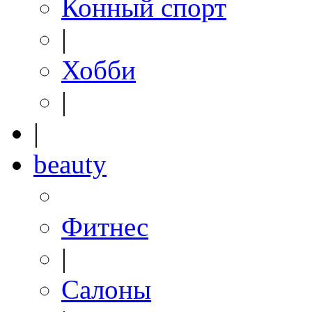
Конный спорт
|
Хобби
|
|
beauty
Фитнес
|
Салоны