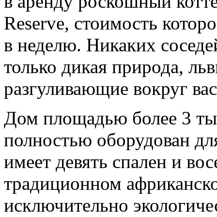
в аренду роскошный котте
Reserve, стоимость которо
в неделю. Никаких соседе
только дикая природа, ль
разгуливающие вокруг вас
Дом площадью более 3 ты
полностью оборудован дл
имеет девять спален и во
традиционном африканско
исключительно экологиче