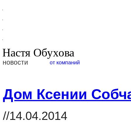
Настя Обухова
новости
от компаний
Дом Ксении Собч
//14.04.2014