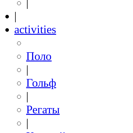
|
|
activities
Поло
|
Гольф
|
Регаты
|