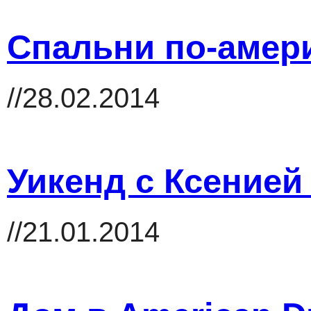
Спальни по-амер
//28.02.2014
Уикенд с Ксенией
//21.01.2014