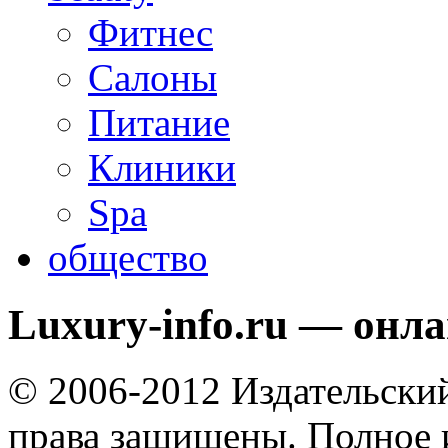
Фитнес
Салоны
Питание
Клиники
Spa
общество
Luxury-info.ru — онл
© 2006-2012 Издательски
права защищены. Полное 