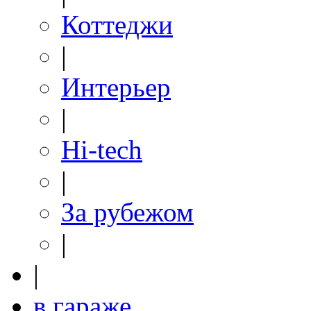
Коттеджи
|
Интерьер
|
Hi-tech
|
За рубежом
|
|
в гараже