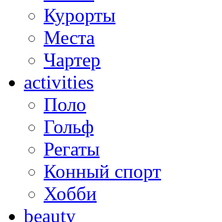
Курорты
Места
Чартер
activities
Поло
Гольф
Регаты
Конный спорт
Хобби
beauty