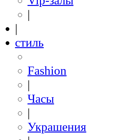
Vip-залы
|
|
стиль
Fashion
|
Часы
|
Украшения