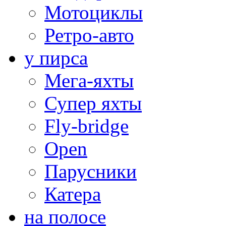
Мотоциклы
Ретро-авто
у пирса
Мега-яхты
Супер яхты
Fly-bridge
Open
Парусники
Катера
на полосе