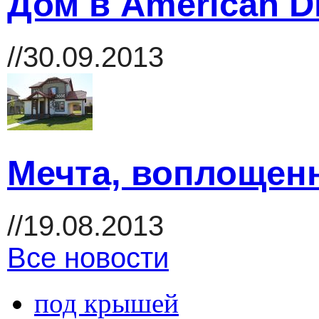
Дом в American 
//30.09.2013
Мечта, воплощенн
//19.08.2013
Все новости
под крышей