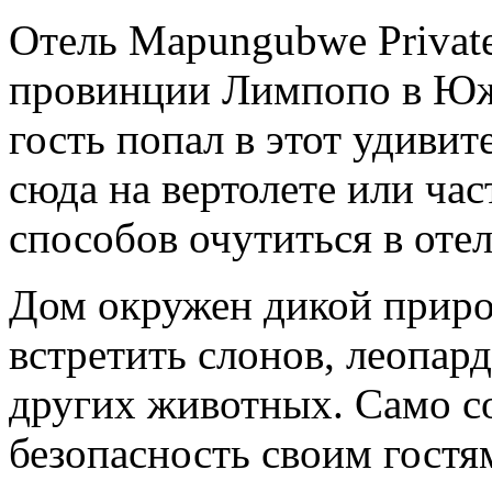
Отель Mapungubwe Private
провинции Лимпопо в Юж
гость попал в этот удивит
сюда на вертолете или ча
способов очутиться в отел
Дом окружен дикой приро
встретить слонов, леопард
других животных. Само со
безопасность своим гостя