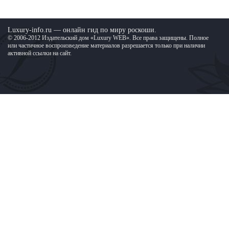
Luxury-info.ru — онлайн гид по миру роскоши.
© 2006-2012 Издательский дом «Luxury WEB». Все права защищены. Полное
или частичное воспроизведение материалов разрешается только при наличии
активной ссылки на сайт.