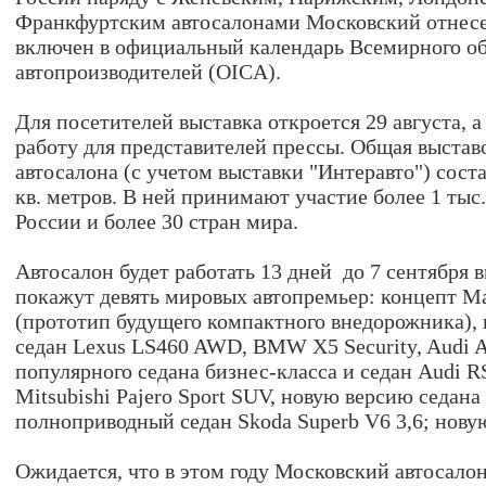
Франкфуртским автосалонами Московский отнесен
включен в официальный календарь Всемирного о
автопроизводителей (OICA).
Для посетителей выставка откроется 29 августа, а
работу для представителей прессы. Общая выстав
автосалона (с учетом выставки "Интеравто") сост
кв. метров. В ней принимают участие более 1 тыс
России и более 30 стран мира.
Автосалон будет работать 13 дней до 7 сентября 
покажут девять мировых автопремьер: концепт M
(прототип будущего компактного внедорожника),
седан Lexus LS460 AWD, BMW X5 Security, Audi A
популярного седана бизнес-класса и седан Audi 
Mitsubishi Pajero Sport SUV, новую версию седана
полноприводный седан Skoda Superb V6 3,6; новую
Ожидается, что в этом году Московский автосалон