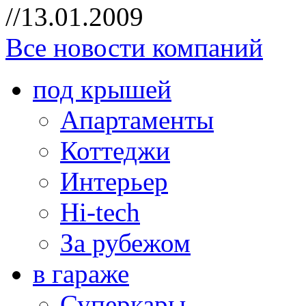
//13.01.2009
Все новости компаний
под крышей
Апартаменты
Коттеджи
Интерьер
Hi-tech
За рубежом
в гараже
Суперкары