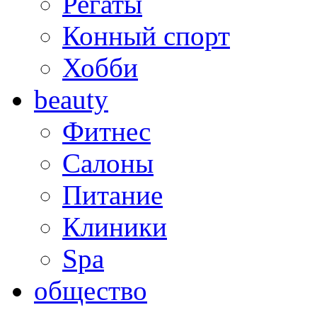
Регаты
Конный спорт
Хобби
beauty
Фитнес
Салоны
Питание
Клиники
Spa
общество