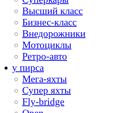
Высший класс
Бизнес-класс
Внедорожники
Мотоциклы
Ретро-авто
у пирса
Мега-яхты
Супер яхты
Fly-bridge
Open