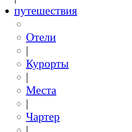
путешествия
Отели
|
Курорты
|
Места
|
Чартер
|