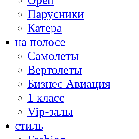
Парусники
Катера
на полосе
Самолеты
Вертолеты
Бизнес Авиация
1 класс
Vip-залы
стиль