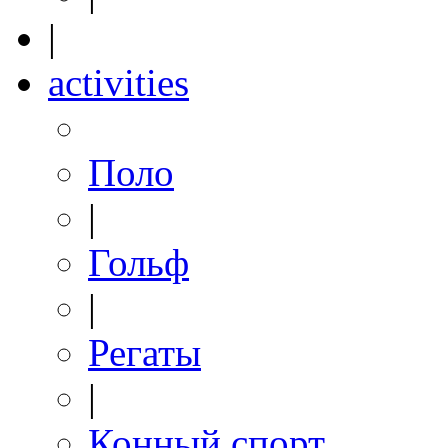
|
activities
Поло
|
Гольф
|
Регаты
|
Конный спорт