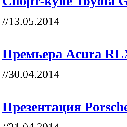
Cпорт-купе Toyota 
//13.05.2014
Премьера Acura RLX
//30.04.2014
Презентация Porsch
//21.04.2014