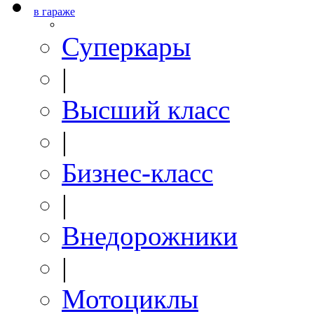
в гараже
Суперкары
|
Высший класс
|
Бизнес-класс
|
Внедорожники
|
Мотоциклы