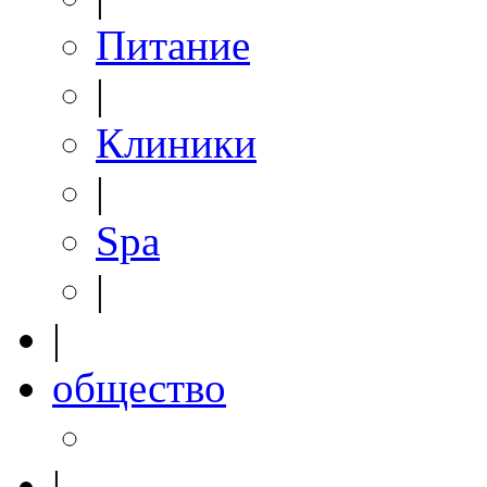
Питание
|
Клиники
|
Spa
|
|
общество
|