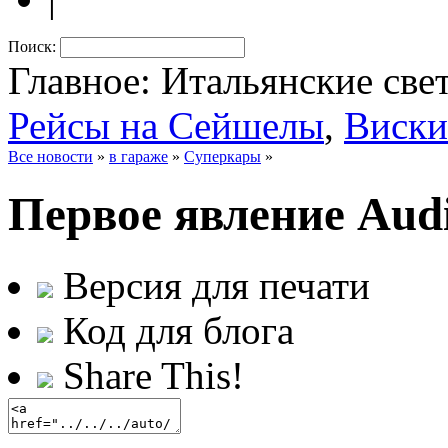
Поиск:
Главное: Итальянские све
Рейсы на Сейшелы
,
Виски
Все новости
»
в гараже
»
Суперкары
»
Первое явление Aud
Версия для печати
Код для блога
Share This!