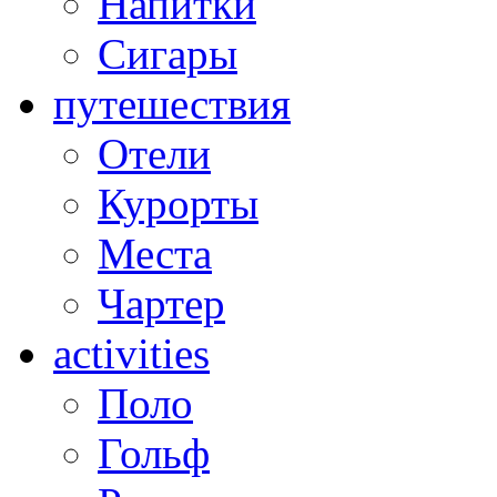
Напитки
Сигары
путешествия
Отели
Курорты
Места
Чартер
activities
Поло
Гольф