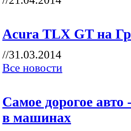
Acura TLX GT на Г
//31.03.2014
Все новости
Самое дорогое авто -
в машинах