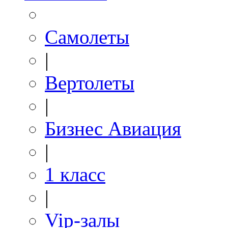
Самолеты
|
Вертолеты
|
Бизнес Авиация
|
1 класс
|
Vip-залы