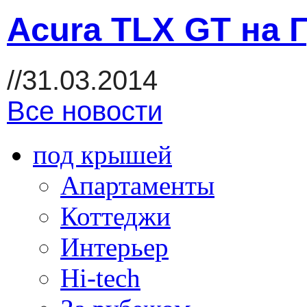
Acura TLX GT на 
//31.03.2014
Все новости
под крышей
Апартаменты
Коттеджи
Интерьер
Hi-tech