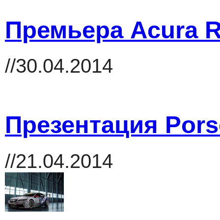
Премьера Acura R
//30.04.2014
Презентация Por
//21.04.2014