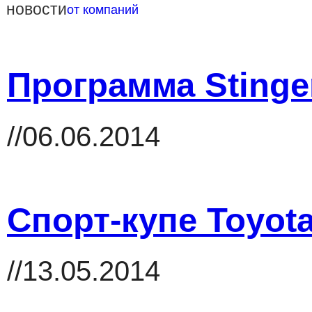
новости
от компаний
Программа Stinge
//06.06.2014
Cпорт-купе Toyot
//13.05.2014