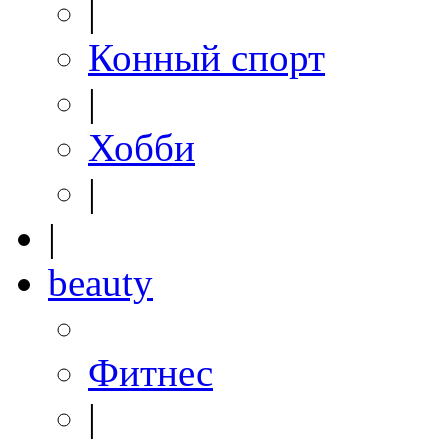
|
Конный спорт
|
Хобби
|
|
beauty
Фитнес
|