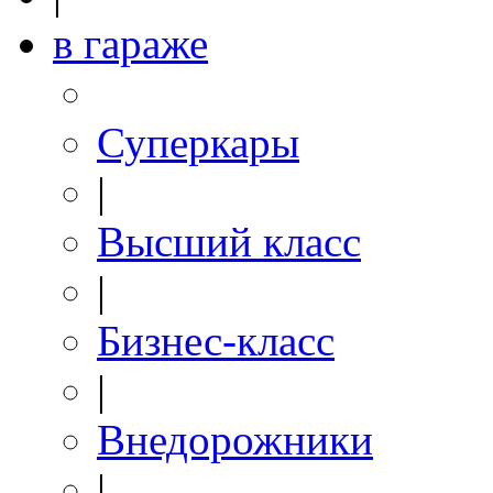
в гараже
Суперкары
|
Высший класс
|
Бизнес-класс
|
Внедорожники
|