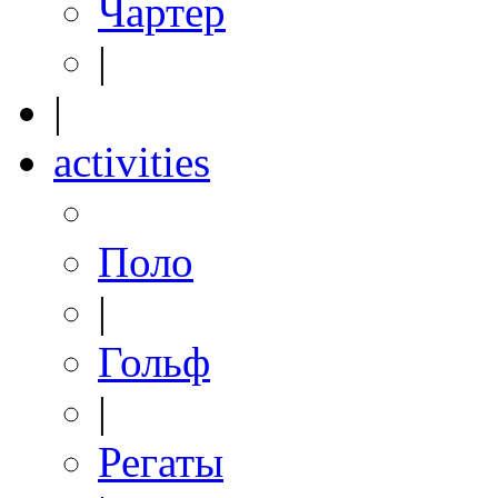
Чартер
|
|
activities
Поло
|
Гольф
|
Регаты