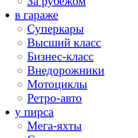
За рубежом
в гараже
Суперкары
Высший класс
Бизнес-класс
Внедорожники
Мотоциклы
Ретро-авто
у пирса
Мега-яхты