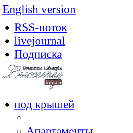
English version
RSS-поток
livejournal
Подписка
под крышей
Апартаменты