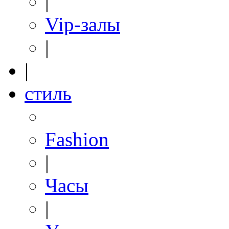
|
Vip-залы
|
|
стиль
Fashion
|
Часы
|