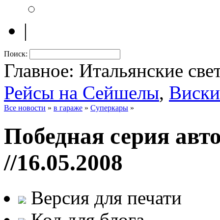
|
Поиск:
Главное: Итальянские све
Рейсы на Сейшелы
,
Виски
Все новости
»
в гараже
»
Суперкары
»
Победная серия авт
//16.05.2008
Версия для печати
Код для блога