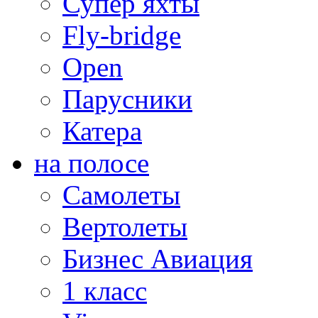
Супер яхты
Fly-bridge
Open
Парусники
Катера
на полосе
Самолеты
Вертолеты
Бизнес Авиация
1 класс