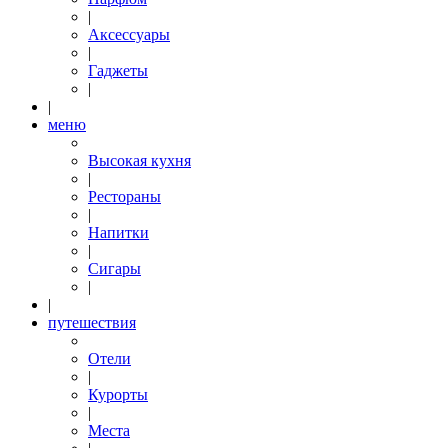
|
Аксессуары
|
Гаджеты
|
|
меню
Высокая кухня
|
Рестораны
|
Напитки
|
Сигары
|
|
путешествия
Отели
|
Курорты
|
Места