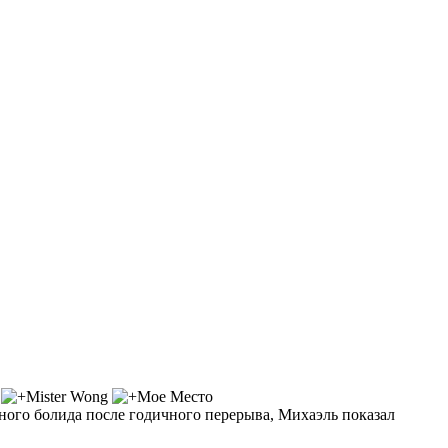
ного болида после годичного перерыва, Михаэль показал