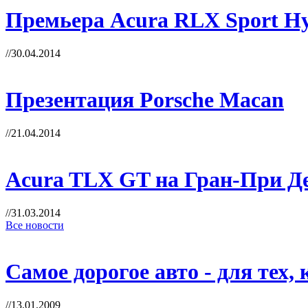
Премьера Acura RLX Sport Hy
//30.04.2014
Презентация Porsche Macan
//21.04.2014
Acura TLX GT на Гран-При Д
//31.03.2014
Все новости
Самое дорогое авто - для тех,
//13.01.2009