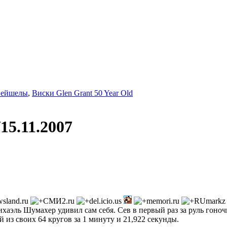
Сейшелы
,
Виски Glen Grant 50 Year Old
/15.11.2007
эль Шумахер удивил сам себя. Сев в первый раз за руль гоноч
 из своих 64 кругов за 1 минуту и 21,922 секунды.