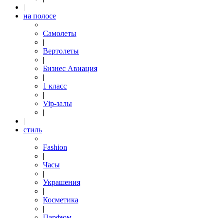
|
на полосе
Самолеты
|
Вертолеты
|
Бизнес Авиация
|
1 класс
|
Vip-залы
|
|
стиль
Fashion
|
Часы
|
Украшения
|
Косметика
|
Парфюм