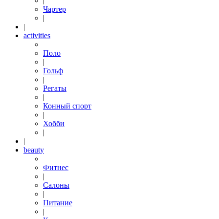
|
Чартер
|
|
activities
Поло
|
Гольф
|
Регаты
|
Конный спорт
|
Хобби
|
|
beauty
Фитнес
|
Салоны
|
Питание
|