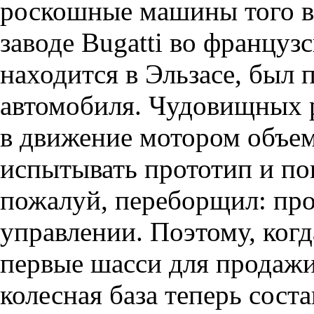
роскошные машины того вр
заводе Bugatti во француз
находится в Эльзасе, был
автомобиля. Чудовищных 
в движение мотором объемо
испытывать прототип и пон
пожалуй, переборщил: про
управлении. Поэтому, когд
первые шасси для продаж
колесная база теперь соста