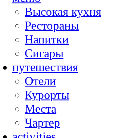
Высокая кухня
Рестораны
Напитки
Сигары
путешествия
Отели
Курорты
Места
Чартер
activities