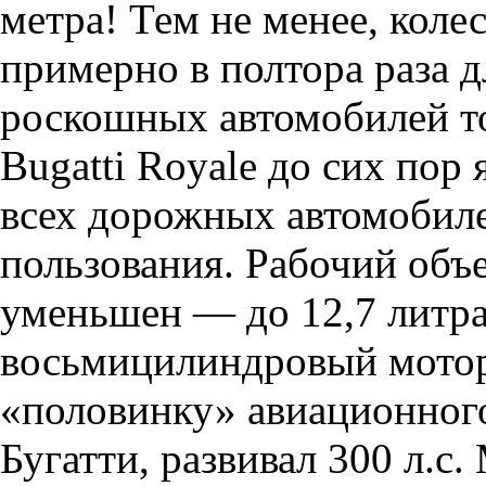
метра! Тем не менее, коле
примерно в полтора раза д
роскошных автомобилей т
Bugatti Royale до сих по
всех дорожных автомобил
пользования. Рабочий объ
уменьшен — до 12,7 литра
восьмицилиндровый мотор
«половинку» авиационного
Бугатти, развивал 300 л.с