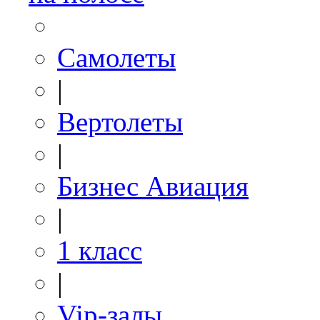
Самолеты
|
Вертолеты
|
Бизнес Авиация
|
1 класс
|
Vip-залы