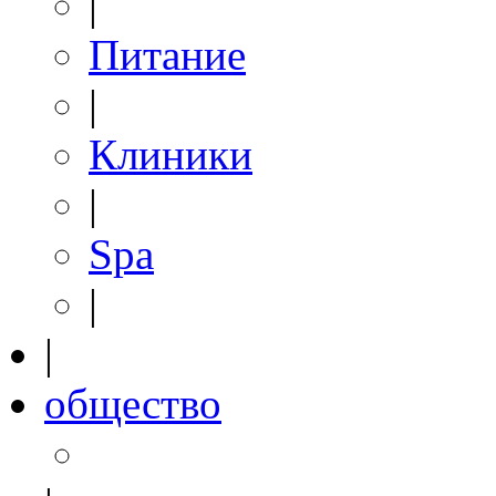
|
Питание
|
Клиники
|
Spa
|
|
общество