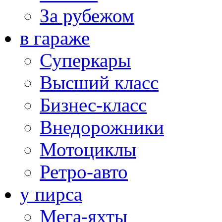
За рубежом
в гараже
Суперкары
Высший класс
Бизнес-класс
Внедорожники
Мотоциклы
Ретро-авто
у пирса
Мега-яхты