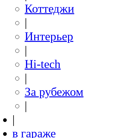
Коттеджи
|
Интерьер
|
Hi-tech
|
За рубежом
|
|
в гараже