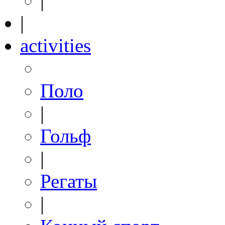
|
|
activities
Поло
|
Гольф
|
Регаты
|