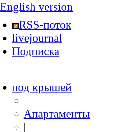
English version
RSS-поток
livejournal
Подписка
под крышей
Апартаменты
|