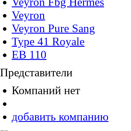
Veyron Fbg Hermes
Veyron
Veyron Purе Sang
Type 41 Royale
EB 110
Представители
Компаний нет
добавить компанию