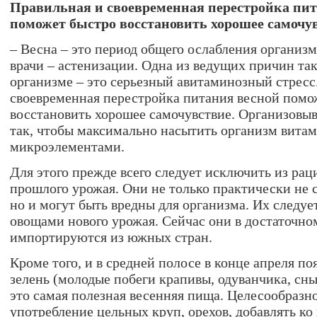
Правильная и своевременная перестройка пит
поможет быстро восстановить хорошее самочу
– Весна – это период общего ослабления организм
врачи – астенизации. Одна из ведущих причин та
организме – это серьезный авитаминозный стресс
своевременная перестройка питания весной помо
восстановить хорошее самочувствие. Организовыв
так, чтобы максимально насытить организм вита
микроэлементами.
Для этого прежде всего следует исключить из ра
прошлого урожая. Они не только практически не 
но и могут быть вредны для организма. Их следу
овощами нового урожая. Сейчас они в достаточно
импортируются из южных стран.
Кроме того, и в средней полосе в конце апреля по
зелень (молодые побеги крапивы, одуванчика, сн
это самая полезная весенняя пища. Целесообразн
употребление цельных круп, орехов, добавлять ко