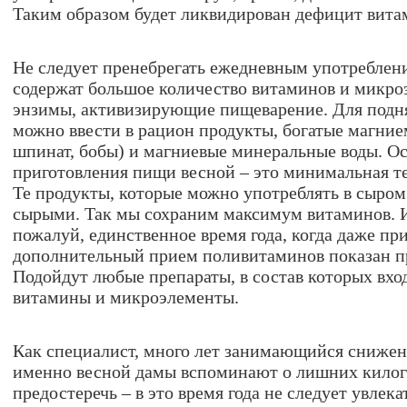
Таким образом будет ликвидирован дефицит вита
Не следует пренебрегать ежедневным употреблен
содержат большое количество витаминов и микроэ
энзимы, активизирующие пищеварение. Для подн
можно ввести в рацион продукты, богатые магние
шпинат, бобы) и магниевые минеральные воды. О
приготовления пищи весной – это минимальная т
Те продукты, которые можно употреблять в сыром
сырыми. Так мы сохраним максимум витаминов. И 
пожалуй, единственное время года, когда даже п
дополнительный прием поливитаминов показан п
Подойдут любые препараты, в состав которых вхо
витамины и микроэлементы.
Как специалист, много лет занимающийся снижени
именно весной дамы вспоминают о лишних килог
предостеречь – в это время года не следует увлек