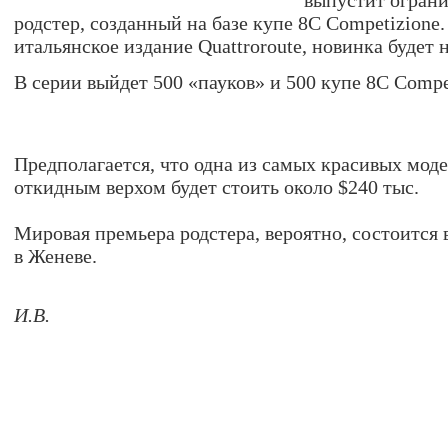
выпустит огран
родстер, созданный на базе купе 8C Competizione
итальянское издание Quattroroute, новинка будет н
В серии выйдет 500 «пауков» и 500 купе 8С Compe
Предполагается, что одна из самых красивых мод
откидным верхом будет стоить около $240 тыс.
Мировая премьера родстера, вероятно, состоится 
в Женеве.
И.В.