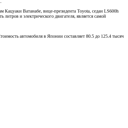
.
м Кацуаки Ватанабе, вице-президента Toyota, седан LS600h
ь литров и электрического двигателя, является самой
Стоимость автомобиля в Японии составляет 80.5 до 125.4 тысяч