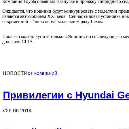
Компания Toyota объявила о запуске в продажу гибридного се
Ожидается, что новинки будут конкурировать с моделями прем
является автомобилем XXI века. Сейчас силовая установка нов
современной в "люксовом" модельном ряду Lexus.
Пока его можно купить только в Японии, но со следующего мес
долларов США.
новости
от компаний
Привилегии с Hyundai Ge
//26.06.2014