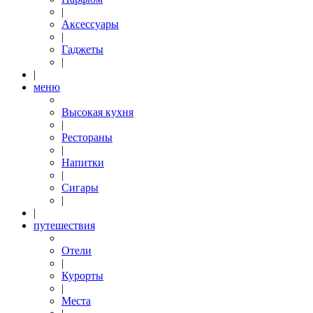
|
Аксессуары
|
Гаджеты
|
|
меню
Высокая кухня
|
Рестораны
|
Напитки
|
Сигары
|
|
путешествия
Отели
|
Курорты
|
Места