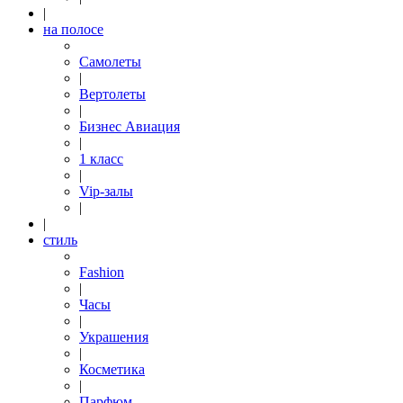
|
на полосе
Самолеты
|
Вертолеты
|
Бизнес Авиация
|
1 класс
|
Vip-залы
|
|
стиль
Fashion
|
Часы
|
Украшения
|
Косметика
|
Парфюм