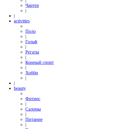
|
Чартер
|
|
activities
Поло
|
Гольф
|
Регаты
|
Конный спорт
|
Хобби
|
|
beauty
Фитнес
|
Салоны
|
Питание
|