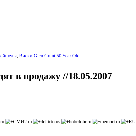
Сейшелы
,
Виски Glen Grant 50 Year Old
дят в продажу
//18.05.2007