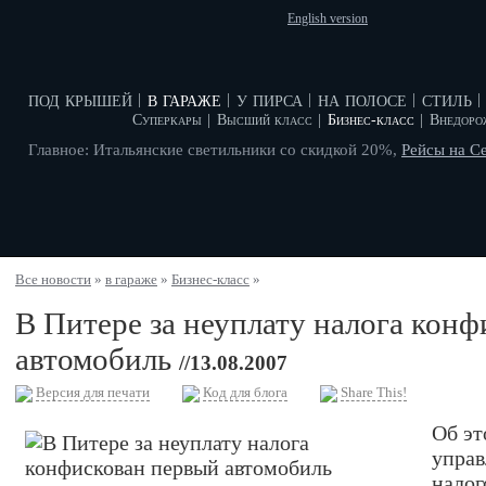
English version
под крышей
в гараже
у пирса
на полосе
стиль
|
|
|
|
|
Суперкары
|
Высший класс
|
Бизнес-класс
|
Внедоро
Главное: Итальянские светильники со скидкой 20%,
Рейсы на С
Все новости
»
в гараже
»
Бизнес-класс
»
В Питере за неуплату налога кон
автомобиль
//13.08.2007
Версия для печати
Код для блога
Share This!
Об эт
управ
налог