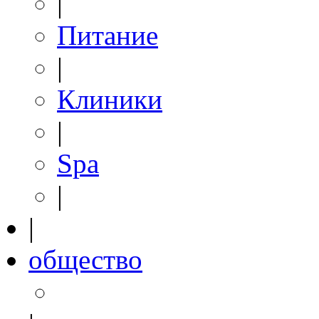
|
Питание
|
Клиники
|
Spa
|
|
общество