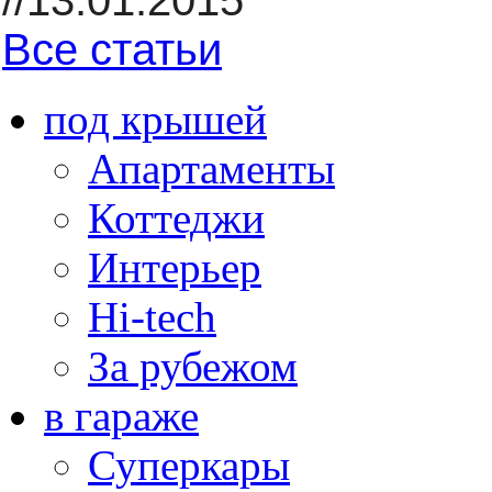
//13.01.2015
Все статьи
под крышей
Апартаменты
Коттеджи
Интерьер
Hi-tech
За рубежом
в гараже
Суперкары