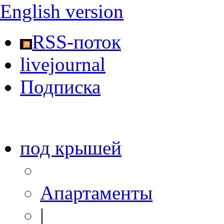
English version
RSS-поток
livejournal
Подписка
под крышей
Апартаменты
|