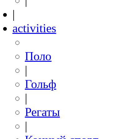
|
|
activities
Поло
|
Гольф
|
Регаты
|