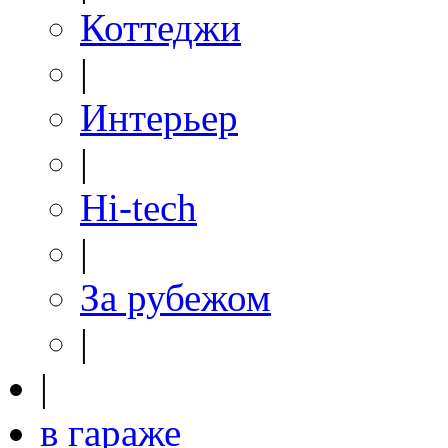
Коттеджи
|
Интерьер
|
Hi-tech
|
За рубежом
|
|
в гараже