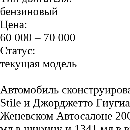
бензиновый
Цена:
60 000 – 70 000
Статус:
текущая модель
Автомобиль сконструирова
Stile и Джорджетто Гиугиа
Женевском Автосалоне 2002
мл в ширину и 1341 мл в 