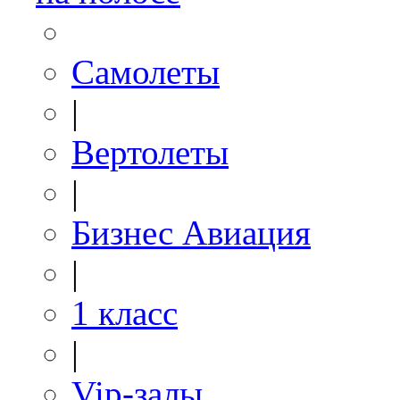
Самолеты
|
Вертолеты
|
Бизнес Авиация
|
1 класс
|
Vip-залы