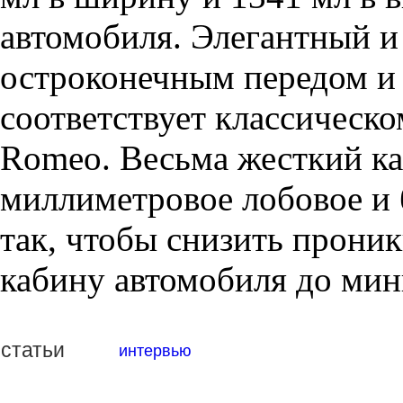
автомобиля. Элегантный и
остроконечным передом и 
соответствует классическ
Romeo. Весьма жесткий кар
миллиметровое лобовое и 
так, чтобы снизить прони
кабину автомобиля до ми
статьи
интервью