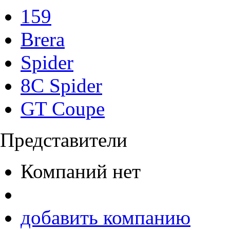
159
Brera
Spider
8C Spider
GT Coupe
Представители
Компаний нет
добавить компанию