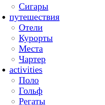
Сигары
путешествия
Отели
Курорты
Места
Чартер
activities
Поло
Гольф
Регаты