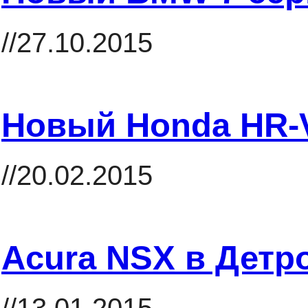
//27.10.2015
Новый Honda HR-
//20.02.2015
Acura NSX в Детр