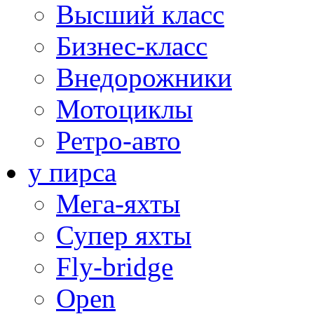
Высший класс
Бизнес-класс
Внедорожники
Мотоциклы
Ретро-авто
у пирса
Мега-яхты
Супер яхты
Fly-bridge
Open