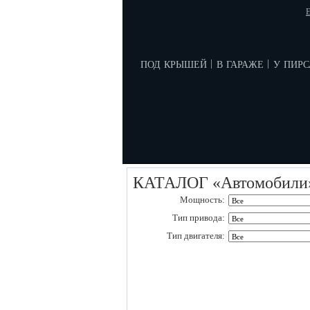
E
под крышей
в гараже
у пирс
|
|
КАТАЛОГ «Автомобили
Мощность:
Тип привода:
Тип двигателя: