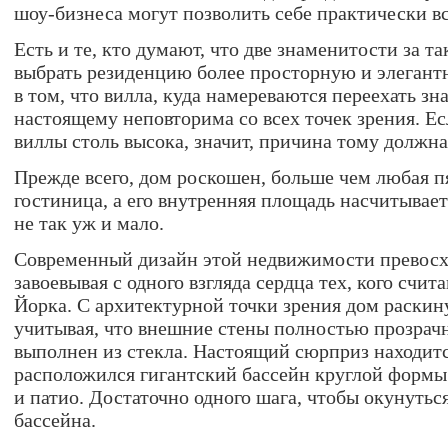
шоу-бизнеса могут позволить себе практически вс
Есть и те, кто думают, что две знаменитости за т
выбрать резиденцию более просторную и элегантн
в том, что вилла, куда намереваются переехать зн
настоящему неповторима со всех точек зрения. Е
виллы столь высока, значит, причина тому должна
Прежде всего, дом роскошен, больше чем любая п
гостиница, а его внутренняя площадь насчитывает 
не так уж и мало.
Современный дизайн этой недвижимости превосх
завоевывая с одного взгляда сердца тех, кого счи
Йорка. С архитектурной точки зрения дом раскину
учитывая, что внешние стены полностью прозрачн
выполнен из стекла. Настоящий сюрприз находитс
расположился гигантский бассейн круглой формы 
и патио. Достаточно одного шага, чтобы окунутьс
бассейна.