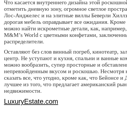
Что касается внутреннего дизайна этой роскошно
отметить дневную зону, огромное светлое простра
Лос-Анджелес и на элитные виллы Беверли Хиллз
дорогая мебель оправдывает все ожидания. Кроме т
можно найти искрометные детали, как, например,
M&M’s World с цветными конфетами, заключенн
распределители.
Оставляют без слов винный погреб, кинотеатр, з
центр. Не уступают и кухня, спальни и ванные ко
можно вообразить, супер просторные и обставлен
непревзойденным вкусом и роскошью. Несмотря 
сказать все, что угодно, кроме как, что Бейонсе и
лучшее из того, что предлагает американский ры
недвижимости.
LuxuryEstate.com