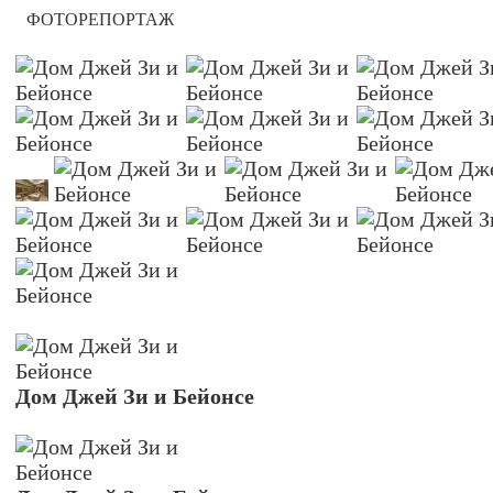
фоторепортаж
Дом Джей Зи и Бейонсе