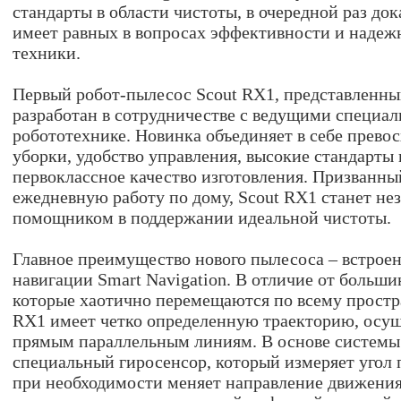
стандарты в области чистоты, в очередной раз док
имеет равных в вопросах эффективности и надеж
техники.
Первый робот-пылесос Scout RX1, представленны
разработан в сотрудничестве с ведущими специа
робототехнике. Новинка объединяет в себе прево
уборки, удобство управления, высокие стандарты
первоклассное качество изготовления. Призванны
ежедневную работу по дому, Scout RX1 станет н
помощником в поддержании идеальной чистоты.
Главное преимущество нового пылесоса – встрое
навигации Smart Navigation. В отличие от больши
которые хаотично перемещаются по всему простр
RX1 имеет четко определенную траекторию, осущ
прямым параллельным линиям. В основе системы
специальный гиросенсор, который измеряет угол 
при необходимости меняет направление движения