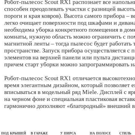
Робот-пылесос Scout RX1 распознает все напольн
способен преодолевать участки с разницей высоты
пороги и края ковров). Высота самого прибора – в
легко очищает поверхности под шкафами и диван
необходима уборка конкретного помещения в дом
комнаты, нужную область можно ограничить с п
магнитной ленты – тогда пылесос будет работать 
пространстве. Запуск прибора осуществляется с
элементов на верхней панели или пульта дистанц
причем старт уборки можно запрограммировать н
Робот-пылесос Scout RX1 отличается высокотехно
время элегантным дизайном, который позволяет 
вписываться в модельный ряд Miele. Дисплей с я
на черном фоне и специальная пластиковая вставк
гармонично дополняют «благородный» внешний в
под крышей
в гараже
у пирса
на полосе
стиль