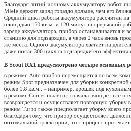
Благодаря литий-ионному аккумулятору робот-пы
Miele держит заряд гораздо дольше, чем его бли
Средний цикл работы аккумулятора рассчитан на
площадью 150 кв.м. и 120 минут непрерывной ра
заряде аккумулятора, прибор останавливается и в
станцию для подзарядки, а через 2 часа вновь про
же места. Одного аккумулятора хватает на длите
даже после 300 циклов подзарядки его эффективн
В Scout RX1 предусмотрено четыре основных 
в режиме Auto прибор перемещается по всем ком
режим Spot предназначен для уборки конкретной
более 1,8 кв.м., – например, крошек под кухонны
в режиме Corner пылесос сначала очищает все по
возвращается и осуществляет повторную уборку в
режим Turbo также предполагает уборку всего про
благодаря тому, что прибор осуществляет движен
оптимальной траектории, этот процесс протекает 