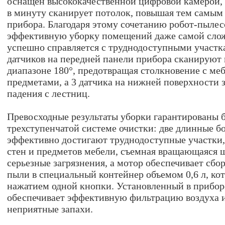
оснащен высококачественной цифровой камерой, 
в минуту сканирует потолок, повышая тем самым
прибора. Благодаря этому сочетанию робот-пыле
эффективную уборку помещений даже самой сло
успешно справляется с труднодоступными участк
датчиков на передней панели прибора сканируют 
диапазоне 180°, предотвращая столкновение с ме
предметами, а 3 датчика на нижней поверхности
падения с лестниц.
Превосходные результаты уборки гарантированы б
трехступенчатой системе очистки: две длинные б
эффективно достигают труднодоступные участки,
стен и предметов мебели, съемная вращающаяся 
серьезные загрязнения, а мотор обеспечивает сб
пыли в специальный контейнер объемом 0,6 л, ко
нажатием одной кнопки. Установленный в приборе
обеспечивает эффективную фильтрацию воздуха и
неприятные запахи.