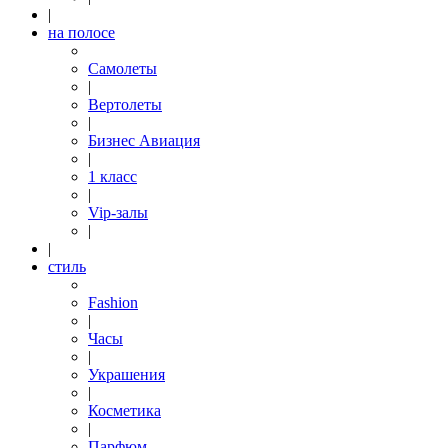
|
на полосе
Самолеты
|
Вертолеты
|
Бизнес Авиация
|
1 класс
|
Vip-залы
|
|
стиль
Fashion
|
Часы
|
Украшения
|
Косметика
|
Парфюм