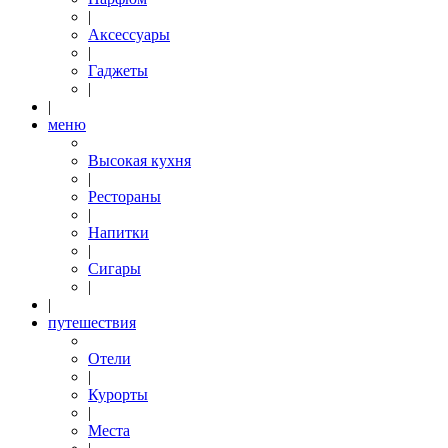
|
Аксессуары
|
Гаджеты
|
|
меню
Высокая кухня
|
Рестораны
|
Напитки
|
Сигары
|
|
путешествия
Отели
|
Курорты
|
Места