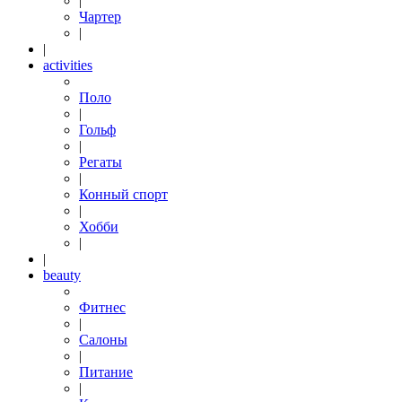
|
Чартер
|
|
activities
Поло
|
Гольф
|
Регаты
|
Конный спорт
|
Хобби
|
|
beauty
Фитнес
|
Салоны
|
Питание
|