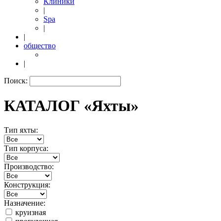
Клиники
|
Spa
|
|
общество
|
Поиск:
КАТАЛОГ «Яхты»
Тип яхты:
Тип корпуса:
Производство:
Конструкция:
Назначение:
круизная