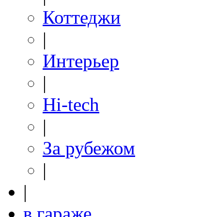
Коттеджи
|
Интерьер
|
Hi-tech
|
За рубежом
|
|
в гараже