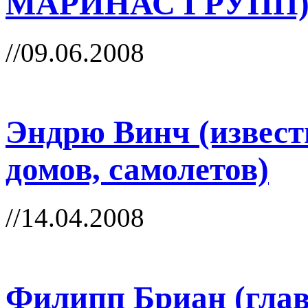
МАРИНАС ГРУПП
//09.06.2008
Эндрю Винч (извест
домов, самолетов)
//14.04.2008
Филипп Бриан (глав