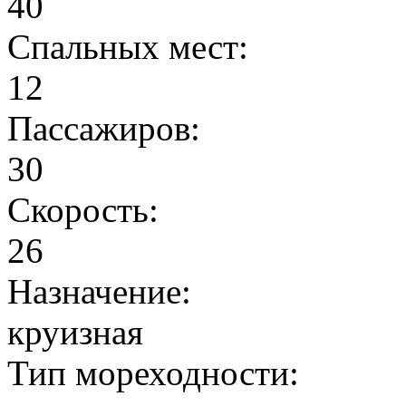
40
Спальных мест:
12
Пассажиров:
30
Скорость:
26
Назначение:
круизная
Тип мореходности: