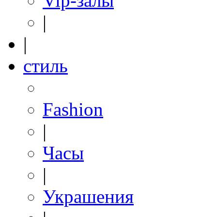
Vip-залы
|
|
стиль
Fashion
|
Часы
|
Украшения