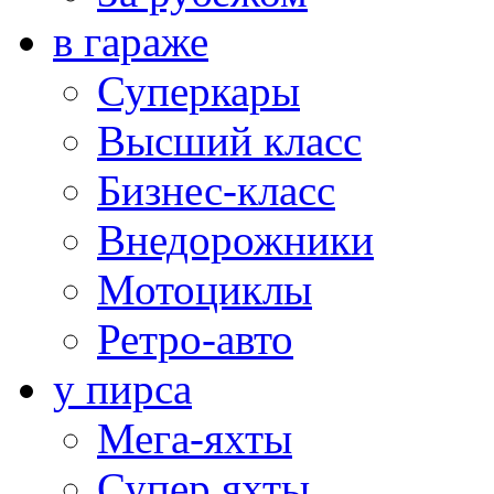
в гараже
Суперкары
Высший класс
Бизнес-класс
Внедорожники
Мотоциклы
Ретро-авто
у пирса
Мега-яхты
Супер яхты