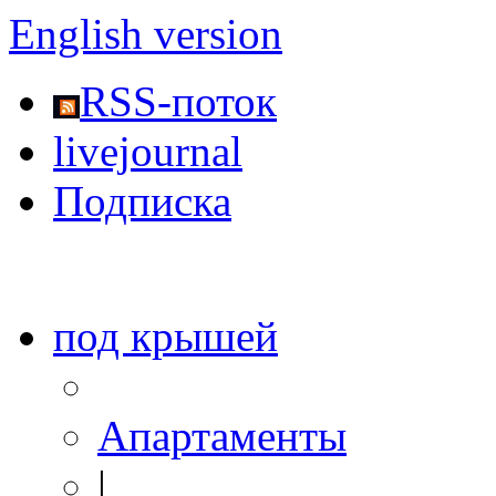
English version
RSS-поток
livejournal
Подписка
под крышей
Апартаменты
|