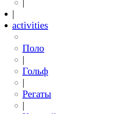
|
|
activities
Поло
|
Гольф
|
Регаты
|