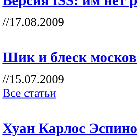
Версия ISS: им нет 
//17.08.2009
Шик и блеск москов
//15.07.2009
Все статьи
Хуан Карлос Эспино