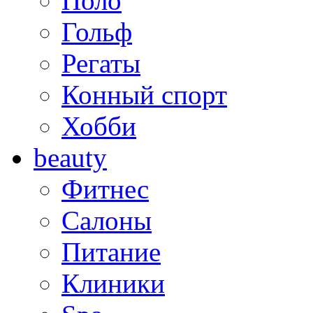
Поло
Гольф
Регаты
Конный спорт
Хобби
beauty
Фитнес
Салоны
Питание
Клиники