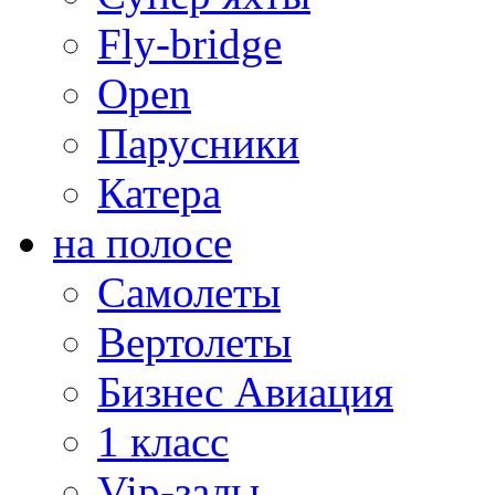
Fly-bridge
Open
Парусники
Катера
на полосе
Самолеты
Вертолеты
Бизнес Авиация
1 класс
Vip-залы