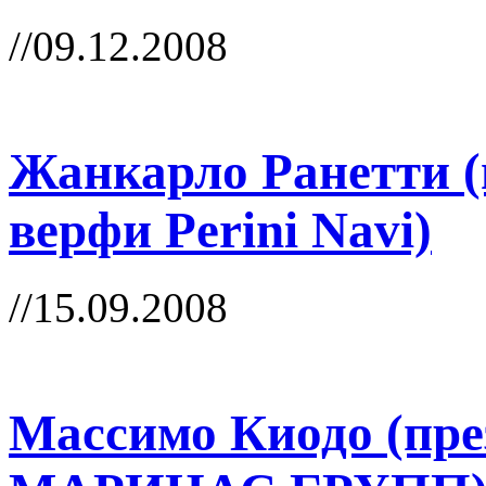
//09.12.2008
Жанкарло Ранетти (
верфи Perini Navi)
//15.09.2008
Массимо Киодо (пр