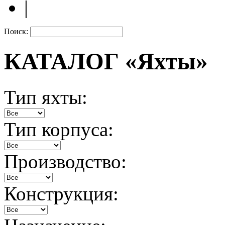
|
Поиск:
КАТАЛОГ «Яхты»
Тип яхты:
Тип корпуса:
Производство:
Конструкция: