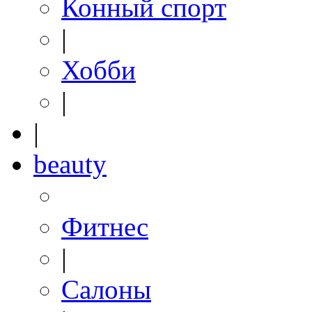
Конный спорт
|
Хобби
|
|
beauty
Фитнес
|
Салоны