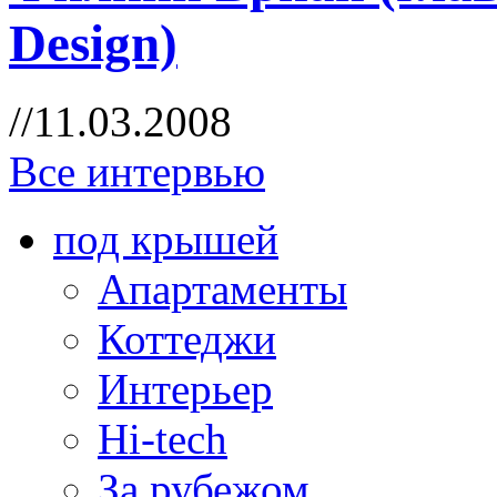
Design)
//11.03.2008
Все интервью
под крышей
Апартаменты
Коттеджи
Интерьер
Hi-tech
За рубежом