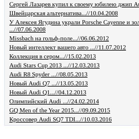
Сергей Лазарев купил к своему юбилею джип Aud
Швейцарская альтернатива...//10.04.2008
У Алексея Ягудина украли Porsche Cayenne и з
...//07.06.2008
Missbach на гольф-поле...//06.06.2012
Новый интеллект вашего авто ...//11.07.2012
Коллекция в сером...//15.02.2013
Audi Stars Cup 2013 ...//12.03.2013
Audi R8 Spyder ...//08.05.2013
Новый Audi Q7 ...//13.05.2013
Новый Audi Q1...//04.12.2013
Олимпийский Audi ...//24.02.2014
GQ Men of the Year 2015...//09.09.2015
Кроссовер Audi SQ7 TDI...//10.03.2016