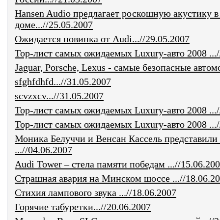
Hansen Audio предлагает роскошную акустику в
доме...//25.05.2007
Ожидается новинка от Audi...//29.05.2007
Top-лист самых ожидаемых Luxury-авто 2008 .../
Jaguar, Porsche, Lexus - самые безопасные автомо
sfghfdhfd...//31.05.2007
scvzxcv...//31.05.2007
Top-лист самых ожидаемых Luxury-авто 2008 .../
Top-лист самых ожидаемых Luxury-авто 2008 .../
Моника Белуччи и Венсан Кассель представили
...//04.06.2007
Audi Tower – стела памяти победам ...//15.06.20
Страшная авария на Минском шоссе ...//18.06.2
Стихия лампового звука ...//18.06.2007
Горячие табуретки...//20.06.2007