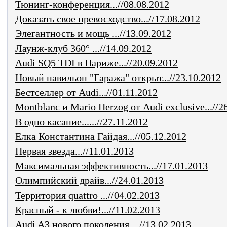
Тюнинг-конференция...//08.08.2012
Доказать свое превосходство...//17.08.2012
Элегантность и мощь ...//13.09.2012
Лаунж-клуб 360° ...//14.09.2012
Audi SQ5 TDI в Париже...//20.09.2012
Новый павильон "Гаража" открыт...//23.10.2012
Бестселлер от Audi...//01.11.2012
Montblanc и Mario Herzog от Audi exclusive...//2
В одно касание......//27.11.2012
Елка Константина Гайдая...//05.12.2012
Первая звезда...//11.01.2013
Максимальная эффективность...//17.01.2013
Олимпийский драйв...//24.01.2013
Территория quattro ...//04.02.2013
Красный - к любви!...//11.02.2013
Audi A3 нового поколения ...//13.02.2013