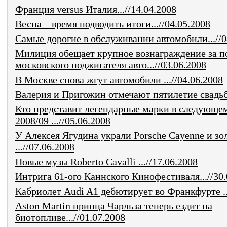
Франция versus Италия...//14.04.2008
Весна – время подводить итоги...//04.05.2008
Самые дорогие в обслуживании автомобили...//0
Милиция обещает крупное вознаграждение за п
московского поджигателя авто...//03.06.2008
В Москве снова жгут автомобили ...//04.06.2008
Валерия и Пригожин отмечают пятилетие свадьбы
Кто представит легендарные марки в следующем
2008/09 ...//05.06.2008
У Алексея Ягудина украли Porsche Cayenne и з
...//07.06.2008
Новые музы Roberto Cavalli ...//17.06.2008
Интрига 61-ого Каннского Кинофестиваля...//30.
Кабриолет Audi A1 дебютирует во Франкфурте ...
Aston Martin принца Чарльза теперь ездит на
биотопливе...//01.07.2008