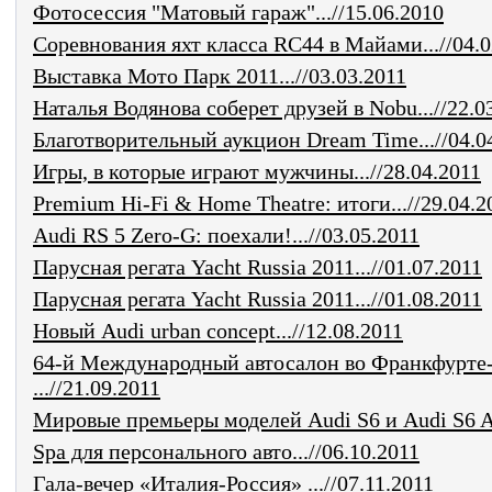
Фотосессия "Матовый гараж"...//15.06.2010
Соревнования яхт класса RC44 в Майами...//04.0
Выставка Мото Парк 2011...//03.03.2011
Наталья Водянова соберет друзей в Nobu...//22.0
Благотворительный аукцион Dream Time...//04.0
Игры, в которые играют мужчины...//28.04.2011
Premium Hi-Fi & Home Theatre: итоги...//29.04.2
Audi RS 5 Zero-G: поехали!...//03.05.2011
Парусная регата Yacht Russia 2011...//01.07.2011
Парусная регата Yacht Russia 2011...//01.08.2011
Новый Audi urban concept...//12.08.2011
64-й Международный автосалон во Франкфурте
...//21.09.2011
Мировые премьеры моделей Audi S6 и Audi S6 Ava
Spa для персонального авто...//06.10.2011
Гала-вечер «Италия-Россия» ...//07.11.2011