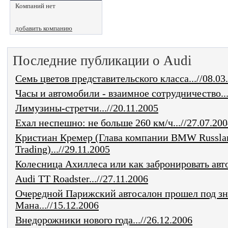
Компаний нет
добавить компанию
Последние публикации о Audi
Семь цветов представительского класса...//08.03
Часы и автомобили - взаимное сотрудничество...
Лимузины-стретчи...//20.11.2005
Ехал неспешно: не больше 260 км/ч...//27.07.20
Кристиан Кремер (Глава компании BMW Russla
Trading)...//29.11.2005
Колесница Ахиллеса или как забронировать авто..
Audi TT Roadster...//27.11.2006
Очередной Парижский автосалон прошел под зн
Мана...//15.12.2006
Внедорожники нового года...//26.12.2006