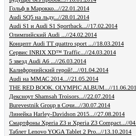
Гольф в Марокко...//22.01.2014
Audi SQ5 на льду...//28.01.2014
Audi S1 и Audi S1 Sportback...//17.02.2014
Олимпийский Audi ...//24.02.2014
Концепт Audi TT quattro sport ...//18.03.2014
Сервис INRIX XD™ Traffic...//24.03.2014
5 звезд Audi A6 ...//26.03.2014
Калифорнийский герой!...//01.04.2014
Audi на ММАС 2014...//21.05.2014
THE RED BOOK. OLYMPIC ALBUM...//11.06.20
Дексноут Shamsah Troisors...//22.07.2014
Burevestnik Group в Сочи...//30.07.2014
Линейка Harley-Davidson 2015...//27.08.2014
Смартфоны Xperia Z3 и Xperia Z3 Compact...//04
Таблет Lenovo YOGA Tablet 2 Pro...//13.10.2014