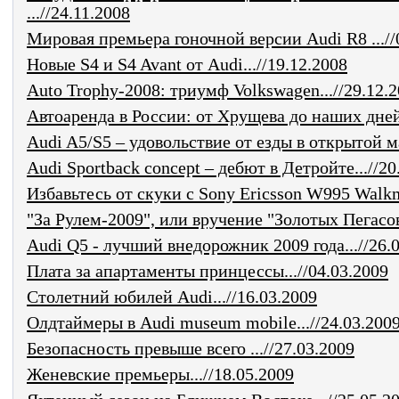
...//24.11.2008
Мировая премьера гоночной версии Audi R8 ...//
Новые S4 и S4 Avant от Audi...//19.12.2008
Auto Trophy-2008: триумф Volkswagen...//29.12.
Автоаренда в России: от Хрущева до наших дней.
Audi A5/S5 – удовольствие от езды в открытой м
Audi Sportback concept – дебют в Детройте...//20
Избавьтесь от скуки с Sony Ericsson W995 Walkm
"За Рулем-2009", или вручение "Золотых Пегасов"
Audi Q5 - лучший внедорожник 2009 года...//26.
Плата за апартаменты принцессы...//04.03.2009
Столетний юбилей Audi...//16.03.2009
Олдтаймеры в Audi museum mobile...//24.03.200
Безопасность превыше всего ...//27.03.2009
Женевские премьеры...//18.05.2009