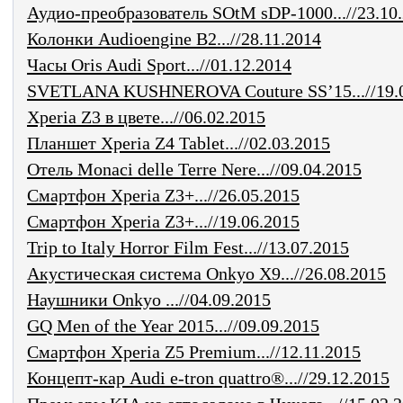
Аудио-преобразователь SOtM sDP-1000...//23.10
Колонки Audioengine B2...//28.11.2014
Часы Oris Audi Sport...//01.12.2014
SVETLANA KUSHNEROVA Couture SS’15...//19.
Xperia Z3 в цвете...//06.02.2015
Планшет Xperia Z4 Tablet...//02.03.2015
Отель Monaci delle Terre Nere...//09.04.2015
Смартфон Xperia Z3+...//26.05.2015
Смартфон Xperia Z3+...//19.06.2015
Trip to Italy Horror Film Fest...//13.07.2015
Акустическая система Onkyo X9...//26.08.2015
Наушники Onkyo ...//04.09.2015
GQ Men of the Year 2015...//09.09.2015
Смартфон Xperia Z5 Premium...//12.11.2015
Концепт-кар Audi e-tron quattro®...//29.12.2015