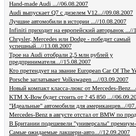
Hand-made Audi ...//06.08.2007
Audi выпускает Q7 с дизелем V12...//09.08.2007
Лучшие автомобили в истории ...//10.08.2007
Infiniti приходит на европейский авторынок ...//
Chrysler, Mercedes или Dodge - победит самый
успешный...//13.08.2007
Трое на Audi отобрали 2,5 млн рублей у
предпринимателя...//15.08.2007
Кто претендует на звание European Car Of The Yea
Porsche заглатывает Volkswagen ...//03.09.2007
Новый компакт класса-люкс от Mercedes-Benz.../
KTM X-Bow будет стоить от ? 45 850 ...//06.09.2
"Идеальные" автомобили для американцев...//07
Mercedes-Benz в августе отстал от BMW по прода
В Британии подешевели "универсалы" премиум-кл
Самые ожидаемые лакшери-авто...//12.09.2007