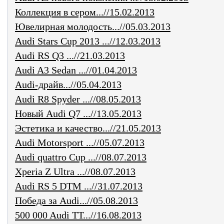
Коллекция в сером...//15.02.2013
Ювелирная молодость...//05.03.2013
Audi Stars Cup 2013 ...//12.03.2013
Audi RS Q3 ...//21.03.2013
Audi A3 Sedan ...//01.04.2013
Audi-драйв...//05.04.2013
Audi R8 Spyder ...//08.05.2013
Новый Audi Q7 ...//13.05.2013
Эстетика и качество...//21.05.2013
Audi Motorsport ...//05.07.2013
Audi quattro Cup ...//08.07.2013
Xperia Z Ultra ...//08.07.2013
Audi RS 5 DTM ...//31.07.2013
Победа за Audi...//05.08.2013
500 000 Audi TT...//16.08.2013