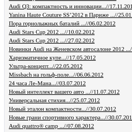
Audi Q3: компактность и инновации...//17.11.20
Yanina Haute Couture SS’2012 в Париже ...//25.01
Пора горнолыжных баталий ...//06.02.2012
Audi Stars Cup 2012 ...//10.02.2012
Audi Stars Cup 2012 ...//27.02.2012
Новинки Audi на Женевском автосалоне 2012 .../
Харизматичное купе...//17.05.2012
Ультра-концепт...//22.05.2012
Missbach на гольф-поле...//06.06.2012
24 часа Ле-Мана...//03.07.2012
Новый интеллект вашего авто ...//11.07.2012
Универсальная стихия...//25.07.2012
Новый эталон компактности...//30.07.2012
Новые грани спортивного характера...//30.07.20
Audi quattro® camp ...//07.08.2012