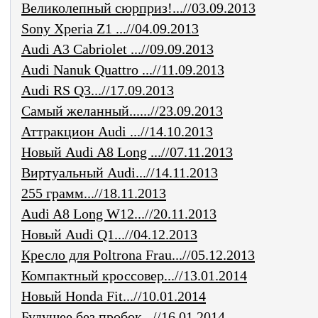
Великолепный сюрприз!...//03.09.2013
Sony Xperia Z1 ...//04.09.2013
Audi A3 Cabriolet ...//09.09.2013
Audi Nanuk Quattro ...//11.09.2013
Audi RS Q3...//17.09.2013
Самый желанный......//23.09.2013
Аттракцион Audi ...//14.10.2013
Новый Audi A8 Long ...//07.11.2013
Виртуальный Audi...//14.11.2013
255 грамм...//18.11.2013
Audi A8 Long W12...//20.11.2013
Новый Audi Q1...//04.12.2013
Кресло для Poltrona Frau...//05.12.2013
Компактный кроссовер...//13.01.2014
Новый Honda Fit...//10.01.2014
Будущее без пробок...//16.01.2014