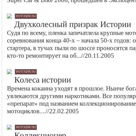
Super Car & Bike 2006, прошедшей в Экспоцентр
мотоциклы
Двухколесный призрак Истории
Судя по всему, пленка запечатлела крупные мо
соревнования конца 40-х – начала 50-х годов: 
стартера, в тучах пыли по шоссе проносятся п
кто-то ремонтирует на об...//20.11.2005
мотоциклы
Колеса истории
Времена кокаина уходят в прошлое. Нынче бог
увлекаются другими наркотиками. Все популяр
«препарат» под названием коллекционировани
мотоциклов....//22.02.2005
мотоциклы
Коллекционер