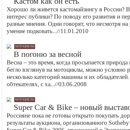
Кастом как он есть
Хорошо ли живется кастомайзингу в России? В
интерес публики? По поводу его развития и п
разные мнения. Одни говорят, что несмотря на
умение подковать...//11.01.2010
мотоциклы
В погоню за весной
Весна – это время, когда просыпается природ
бегло взглянув на мотоциклы, можно условно р
несколько категорий машины и их обладателей.
обтекателях, с ха...//03.06.2008
мотоциклы
Super Car & Bike – новый выста
Россияне пока не готовы открыто покупать до
результаты аукциона, организованного Sotheby