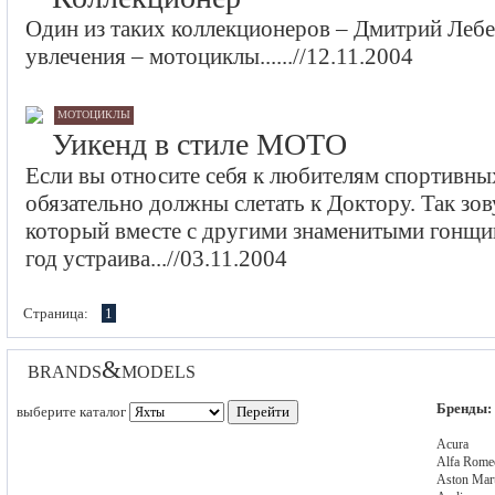
Один из таких коллекционеров – Дмитрий Лебе
увлечения – мотоциклы......//12.11.2004
мотоциклы
Уикенд в стиле МОТО
Если вы относите себя к любителям спортивны
обязательно должны слетать к Доктору. Так зов
который вместе с другими знаменитыми гонщик
год устраива...//03.11.2004
Страница:
1
brands&models
Бренды:
выберите каталог
Acura
Alfa Rome
Aston Mar